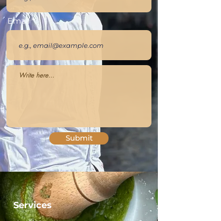
Email
Submit
Services